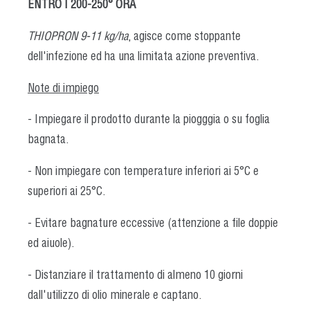
ENTRO I 200-250° ORA
THIOPRON 9-11 kg/ha
, agisce come stoppante
dell'infezione ed ha una limitata azione preventiva.
Note di impiego
- Impiegare il prodotto durante la piogggia o su foglia
bagnata.
- Non impiegare con temperature inferiori ai 5°C e
superiori ai 25°C.
- Evitare bagnature eccessive (attenzione a file doppie
ed aiuole).
- Distanziare il trattamento di almeno 10 giorni
dall'utilizzo di olio minerale e captano.