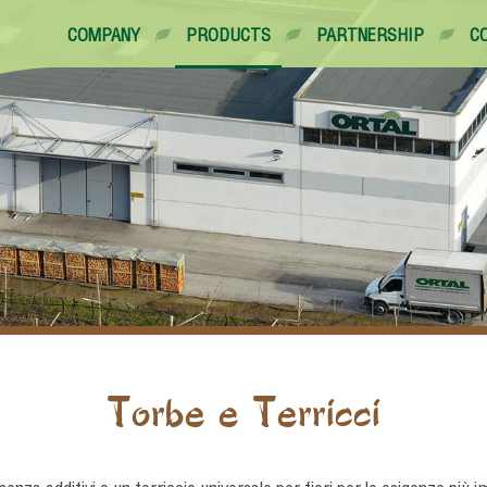
COMPANY
PRODUCTS
PARTNERSHIP
C
Torbe e Terricci